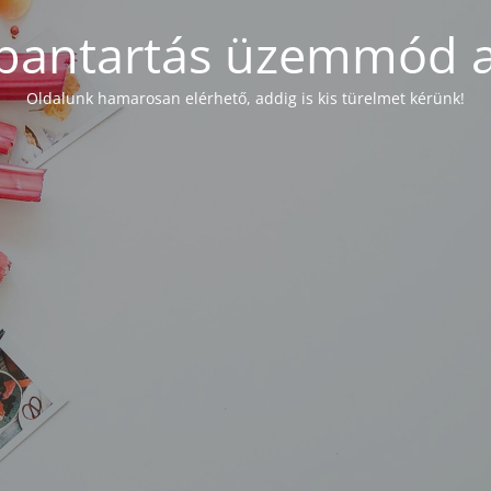
bantartás üzemmód a
Oldalunk hamarosan elérhető, addig is kis türelmet kérünk!